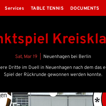
Services
TABLE TENNIS
DOCUMENTS
ktspiel Kreiskl
Sat, Mar 19
  |  
Neuenhagen bei Berlin
ere Dritte im Duell in Neuenhagen nach dem das e
Spiel der Rückrunde gewonnen werden konnte.