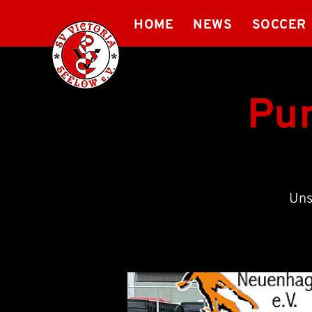
HOME
NEWS
SOCCER
Pun
Uns