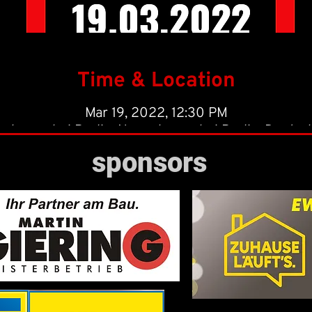
Time & Location
Mar 19, 2022, 12:30 PM
nhagen bei Berlin, Neuenhagen bei Berlin, Deutsc
sponsors