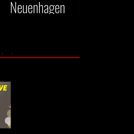
hland