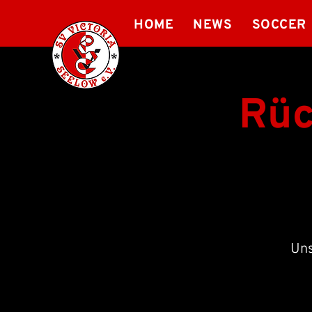
HOME
NEWS
SOCCER
Rüc
Uns