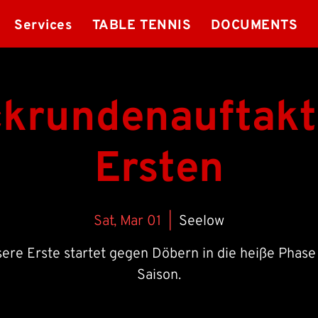
Services
TABLE TENNIS
DOCUMENTS
krundenauftakt
Ersten
Sat, Mar 01
  |  
Seelow
ere Erste startet gegen Döbern in die heiße Phase
Saison.