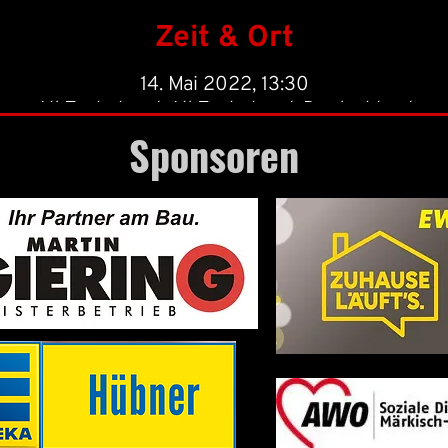
Zeit & Ort
14. Mai 2022, 13:30
Alt Tucheband, Alt Tucheband, Deutschland
Sponsoren