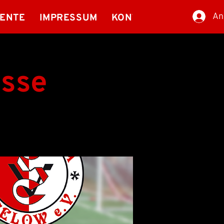
An
ENTE
IMPRESSUM
KONTAKT
FRAUENSP
asse