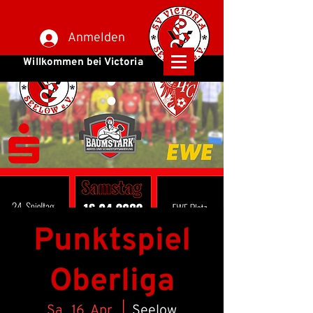
Anmelden
Willkommen bei Victoria
Punktspiel
Oberliga
Sa., 16. Apr.
  |  
Seelow