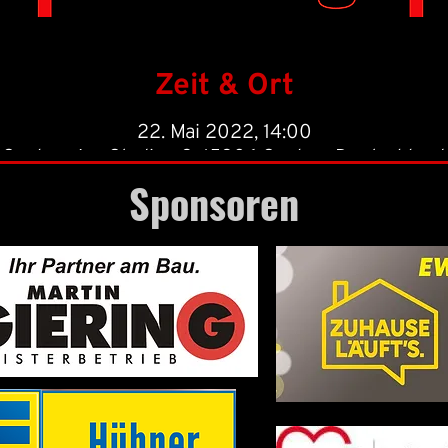
Zeit & Ort
22. Mai 2022, 14:00
Seelow, Am Stadion 3, 15306 Seelow, Deutschland
Sponsoren